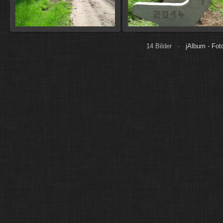
14 Bilder ·
jAlbum - Fo