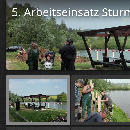
5. Arbeitseinsatz Stu