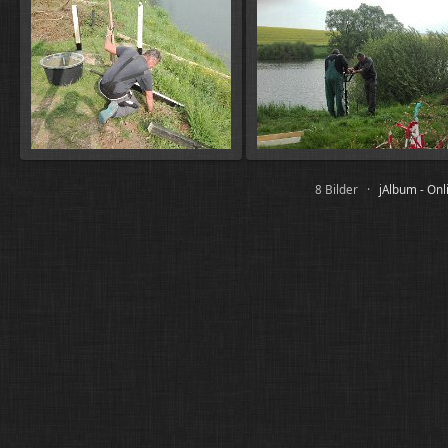
8 Bilder ·
jAlbum - Onl